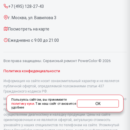
+7 (495) 128-27-43
Срочный ремонт
г. Москва, ул. Вавилова 3
Доставка и способы оплаты
Посмотреть на карте
Диагностика
Ежедневно с 9:00 до 21:00
Контакты
Все права защищены. Сервисный ремонт PowerColor © 2026
Политика конфиденциальности
Информация на сайте носит ознакомительный характер и не является
публичной офертой, определяемой положениями статьи 437
Гражданского кодекса РФ.
Мы специализируемся на обслуживании и ремонте техники PowerColor, но
Пользуясь сайтом, вы принимаете
ОК
политику куки
. Так наш сайт становится
не являемся их официальным представителем. Предоставляем
удобнее
профессиональные услуги после истечения гарантии, а также
осуществляем диагностику и наладку продукции. Цены на сайте
ориентировочные и не являются офертой, актуальную стоимость
узнавайте у наших специалистов по телефонам на сайте. Упомянутый