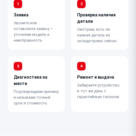
1
2
Заявка
Проверка наличия
детали
Звоните или
оставляете заявку —
Смотрим, есть ли
уточняем модель и
нужная деталь на
неисправность
складе прямо сейчас
3
4
Диагностика на
Ремонт и выдача
месте
Забираете устройство
в тот же день с
Подтверждаем причину
гарантийным талоном
и называем точный
срок и стоимость