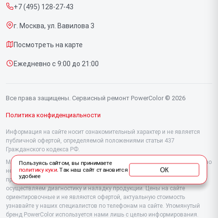
+7 (495) 128-27-43
Срочный ремонт
г. Москва, ул. Вавилова 3
Доставка и способы оплаты
Посмотреть на карте
Диагностика
Ежедневно с 9:00 до 21:00
Контакты
Все права защищены. Сервисный ремонт PowerColor © 2026
Политика конфиденциальности
Информация на сайте носит ознакомительный характер и не является
публичной офертой, определяемой положениями статьи 437
Гражданского кодекса РФ.
Мы специализируемся на обслуживании и ремонте техники PowerColor, но
Пользуясь сайтом, вы принимаете
ОК
политику куки
. Так наш сайт становится
не являемся их официальным представителем. Предоставляем
удобнее
профессиональные услуги после истечения гарантии, а также
осуществляем диагностику и наладку продукции. Цены на сайте
ориентировочные и не являются офертой, актуальную стоимость
узнавайте у наших специалистов по телефонам на сайте. Упомянутый
бренд PowerColor используется нами лишь с целью информирования.